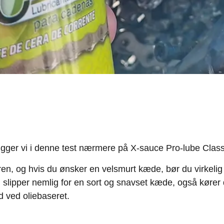
igger vi i denne test nærmere på X-sauce Pro-lube Class
, og hvis du ønsker en velsmurt kæde, bør du virkelig ov
lipper nemlig for en sort og snavset kæde, også kører 
d ved oliebaseret.