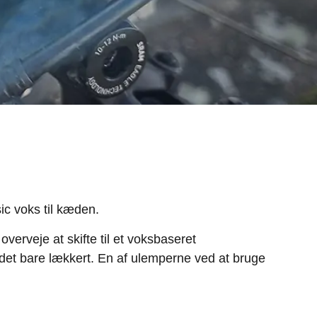
ic voks til kæden.
erveje at skifte til et voksbaseret
det bare lækkert. En af ulemperne ved at bruge