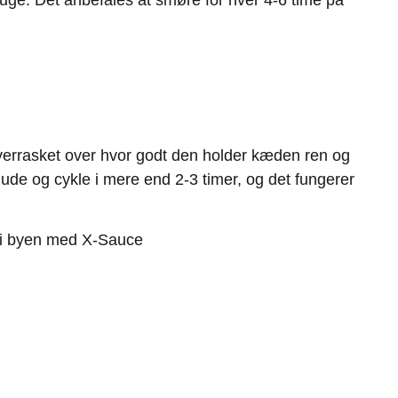
verrasket over hvor godt den holder kæden ren og
 ude og cykle i mere end 2-3 timer, og det fungerer
t i byen med X-Sauce