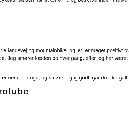
e landevej og mountainbike, og jeg er meget positivt o
ende. Jeg smører kæden op hver gang, efter jeg har været
 er nem at bruge, og smører rigtig godt, går du ikke gal
rolube