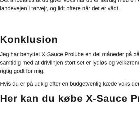
landevejen i tørvejr, og lidt oftere når det er vådt.
Konklusion
Jeg har benyttet X-Sauce Prolube en del måneder på båd
samtidig med at drivlinjen stort set er lydløs og velkør
rigtig godt for mig.
Hvis du er på udkig efter en budgetvenlig kæde voks der
Her kan du købe X-Sauce P