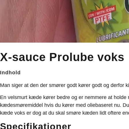
X-sauce Prolube voks
Indhold
Man siger at den der smører godt kører godt og derfor k
En velsmurt kæde kører bedre og er nemmere at holde ren
kædesmøremiddel hvis du kører med oliebaseret nu. Du s
kæde voks er dog at du skal smøre kæden lidt oftere en
Specifikationer