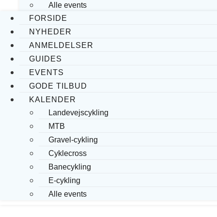
Alle events
FORSIDE
NYHEDER
ANMELDELSER
GUIDES
EVENTS
GODE TILBUD
KALENDER
Landevejscykling
MTB
Gravel-cykling
Cyklecross
Banecykling
E-cykling
Alle events