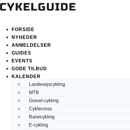
FORSIDE
NYHEDER
ANMELDELSER
GUIDES
EVENTS
GODE TILBUD
KALENDER
Landevejscykling
MTB
Gravel-cykling
Cyklecross
Banecykling
E-cykling