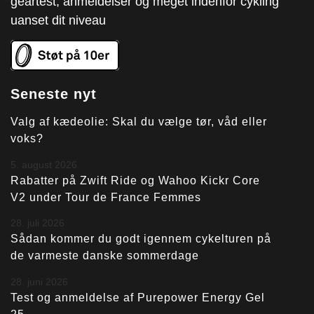
geartest, anmeldelser og meget indenfor cykling
uanset dit niveau
Seneste nyt
Valg af kædeolie: Skal du vælge tør, våd eller
voks?
5. august 2026
Rabatter på Zwift Ride og Wahoo Kickr Core
V2 under Tour de France Femmes
28. juli 2026
Sådan kommer du godt igennem cykelturen på
de varmeste danske sommerdage
28. juni 2026
Test og anmeldelse af Purepower Energy Gel