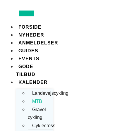
Search
FORSIDE
NYHEDER
ANMELDELSER
GUIDES
EVENTS
GODE
TILBUD
KALENDER
Landevejscykling
MTB
Gravel-
cykling
Cyklecross