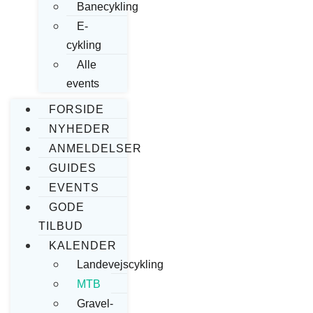
Banecykling
E-
cykling
Alle
events
FORSIDE
NYHEDER
ANMELDELSER
GUIDES
EVENTS
GODE
TILBUD
KALENDER
Landevejscykling
MTB
Gravel-