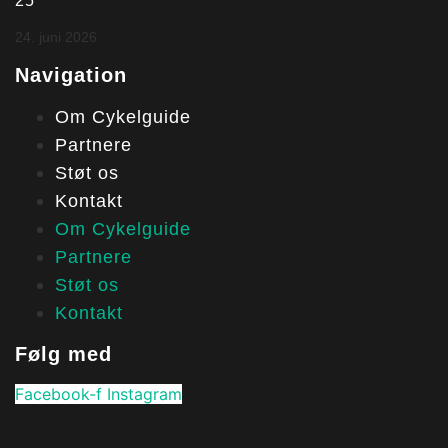
25
24. juni 2026
Navigation
Om Cykelguide
Partnere
Støt os
Kontakt
Om Cykelguide
Partnere
Støt os
Kontakt
Følg med
Facebook-f
Instagram