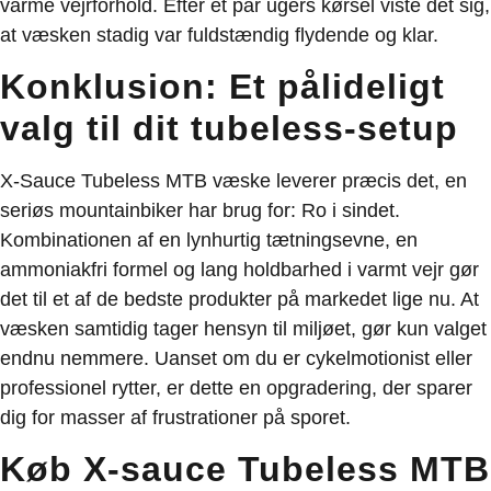
varme vejrforhold. Efter et par ugers kørsel viste det sig,
at væsken stadig var fuldstændig flydende og klar.
Konklusion: Et pålideligt
valg til dit tubeless-setup
X-Sauce Tubeless MTB væske leverer præcis det, en
seriøs mountainbiker har brug for: Ro i sindet.
Kombinationen af en lynhurtig tætningsevne, en
ammoniakfri formel og lang holdbarhed i varmt vejr gør
det til et af de bedste produkter på markedet lige nu. At
væsken samtidig tager hensyn til miljøet, gør kun valget
endnu nemmere. Uanset om du er cykelmotionist eller
professionel rytter, er dette en opgradering, der sparer
dig for masser af frustrationer på sporet.
Køb X-sauce Tubeless MTB