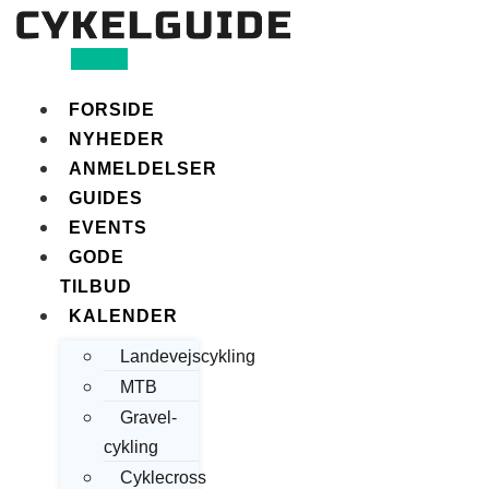
Search
FORSIDE
NYHEDER
ANMELDELSER
GUIDES
EVENTS
GODE
TILBUD
KALENDER
Landevejscykling
MTB
Gravel-
cykling
Cyklecross