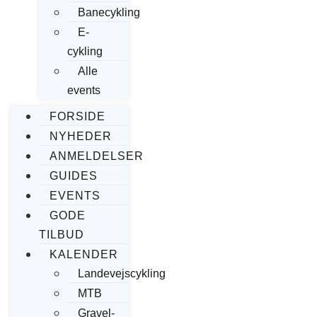
Banecykling
E-
cykling
Alle
events
FORSIDE
NYHEDER
ANMELDELSER
GUIDES
EVENTS
GODE
TILBUD
KALENDER
Landevejscykling
MTB
Gravel-