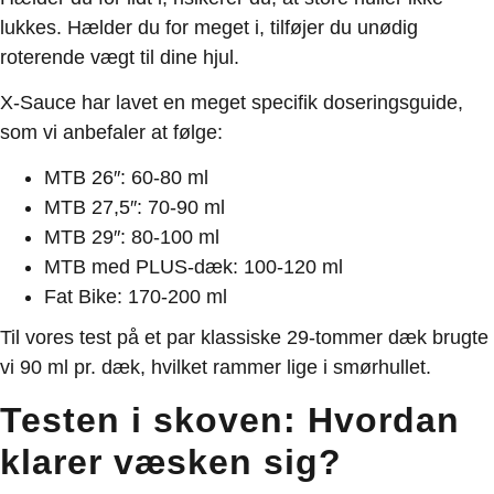
lukkes. Hælder du for meget i, tilføjer du unødig
roterende vægt til dine hjul.
X-Sauce har lavet en meget specifik doseringsguide,
som vi anbefaler at følge:
MTB 26″: 60-80 ml
MTB 27,5″: 70-90 ml
MTB 29″: 80-100 ml
MTB med PLUS-dæk: 100-120 ml
Fat Bike: 170-200 ml
Til vores test på et par klassiske 29-tommer dæk brugte
vi 90 ml pr. dæk, hvilket rammer lige i smørhullet.
Testen i skoven: Hvordan
klarer væsken sig?