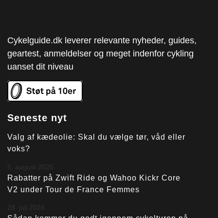
Cykelguide.dk leverer relevante nyheder, guides,
geartest, anmeldelser og meget indenfor cykling
uanset dit niveau
Seneste nyt
Valg af kædeolie: Skal du vælge tør, våd eller
voks?
5. august 2026
Rabatter på Zwift Ride og Wahoo Kickr Core
V2 under Tour de France Femmes
28. juli 2026