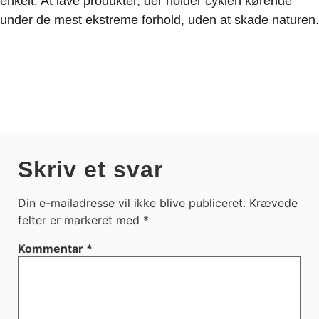
enkelt: At lave produkter, der holder cyklen kørende
under de mest ekstreme forhold, uden at skade naturen.
Skriv et svar
Din e-mailadresse vil ikke blive publiceret.
Krævede
felter er markeret med
*
Kommentar
*