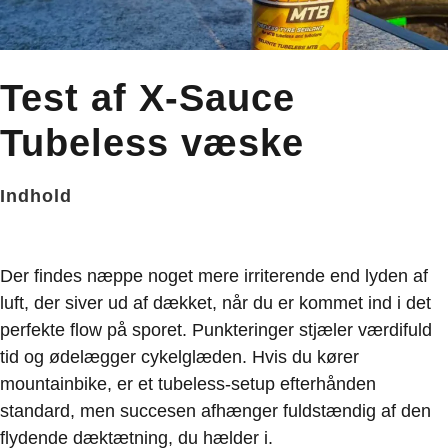
Test af X-Sauce
Tubeless væske
Indhold
Der findes næppe noget mere irriterende end lyden af
luft, der siver ud af dækket, når du er kommet ind i det
perfekte flow på sporet. Punkteringer stjæler værdifuld
tid og ødelægger cykelglæden. Hvis du kører
mountainbike, er et tubeless-setup efterhånden
standard, men succesen afhænger fuldstændig af den
flydende dæktætning, du hælder i.