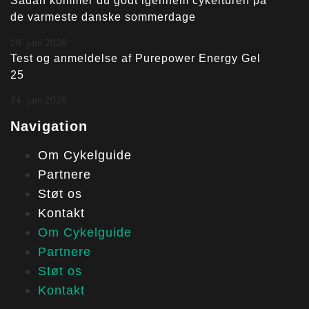
Sådan kommer du godt igennem cykelturen på
de varmeste danske sommerdage
28. juni 2026
Test og anmeldelse af Purepower Energy Gel
25
24. juni 2026
Navigation
Om Cykelguide
Partnere
Støt os
Kontakt
Om Cykelguide
Partnere
Støt os
Kontakt