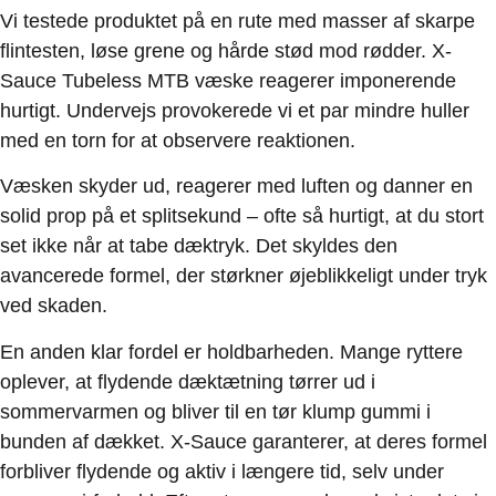
Vi testede produktet på en rute med masser af skarpe
flintesten, løse grene og hårde stød mod rødder. X-
Sauce Tubeless MTB væske reagerer imponerende
hurtigt. Undervejs provokerede vi et par mindre huller
med en torn for at observere reaktionen.
Væsken skyder ud, reagerer med luften og danner en
solid prop på et splitsekund – ofte så hurtigt, at du stort
set ikke når at tabe dæktryk. Det skyldes den
avancerede formel, der størkner øjeblikkeligt under tryk
ved skaden.
En anden klar fordel er holdbarheden. Mange ryttere
oplever, at flydende dæktætning tørrer ud i
sommervarmen og bliver til en tør klump gummi i
bunden af dækket. X-Sauce garanterer, at deres formel
forbliver flydende og aktiv i længere tid, selv under