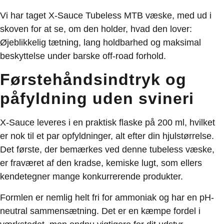
Vi har taget X-Sauce Tubeless MTB væske, med ud i
skoven for at se, om den holder, hvad den lover:
Øjeblikkelig tætning, lang holdbarhed og maksimal
beskyttelse under barske off-road forhold.
Førstehåndsindtryk og
påfyldning uden svineri
X-Sauce leveres i en praktisk flaske på 200 ml, hvilket
er nok til et par opfyldninger, alt efter din hjulstørrelse.
Det første, der bemærkes ved denne tubeless væske,
er fraværet af den kradse, kemiske lugt, som ellers
kendetegner mange konkurrerende produkter.
Formlen er nemlig helt fri for ammoniak og har en pH-
neutral sammensætning. Det er en kæmpe fordel i