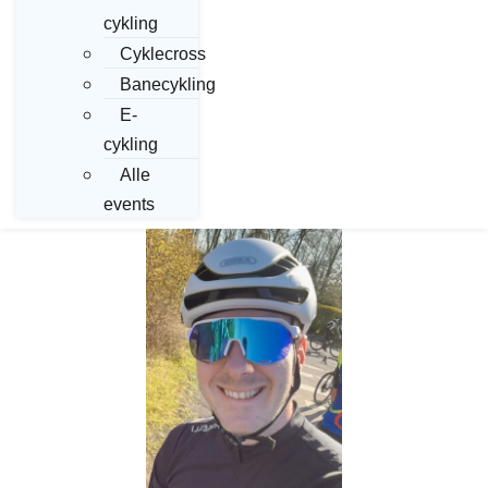
cykling
Cyklecross
Banecykling
E-
cykling
Alle
events