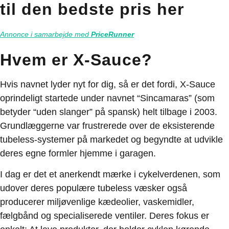
til den bedste pris her
Annonce i samarbejde med
PriceRunner
Hvem er X-Sauce?
Hvis navnet lyder nyt for dig, så er det fordi, X-Sauce
oprindeligt startede under navnet “Sincamaras” (som
betyder “uden slanger” på spansk) helt tilbage i 2003.
Grundlæggerne var frustrerede over de eksisterende
tubeless-systemer på markedet og begyndte at udvikle
deres egne formler hjemme i garagen.
I dag er det et anerkendt mærke i cykelverdenen, som
udover deres populære tubeless væsker også
producerer miljøvenlige kædeolier, vaskemidler,
fælgbånd og specialiserede ventiler. Deres fokus er