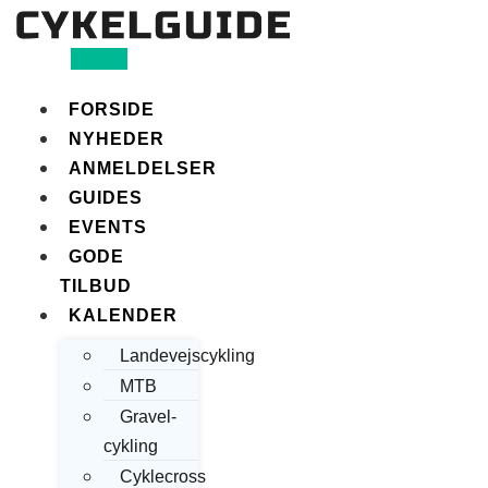
Search
FORSIDE
NYHEDER
ANMELDELSER
GUIDES
EVENTS
GODE
TILBUD
KALENDER
Landevejscykling
MTB
Gravel-
cykling
Cyklecross