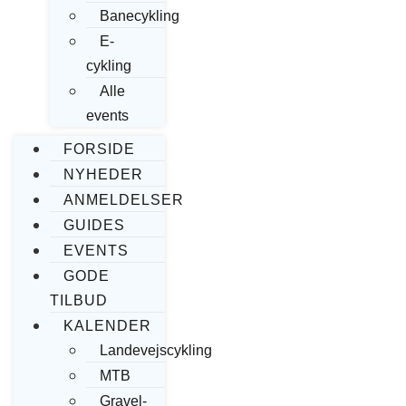
Banecykling
E-
cykling
Alle
events
FORSIDE
NYHEDER
ANMELDELSER
GUIDES
EVENTS
GODE
TILBUD
KALENDER
Landevejscykling
MTB
Gravel-