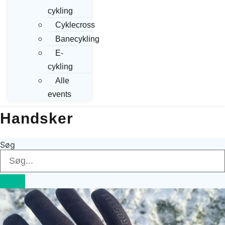
cykling
Cyklecross
Banecykling
E-
cykling
Alle
events
Handsker
Søg