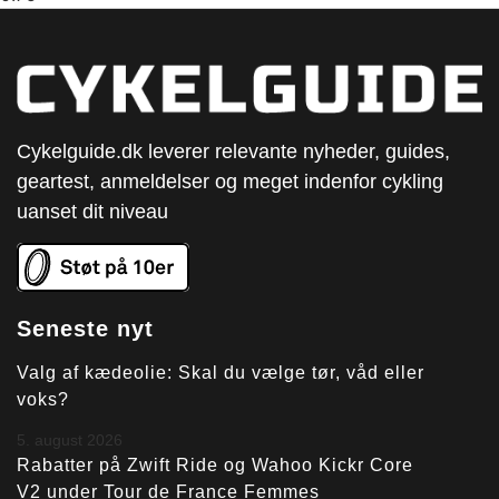
Cykelguide.dk leverer relevante nyheder, guides,
geartest, anmeldelser og meget indenfor cykling
uanset dit niveau
Seneste nyt
Valg af kædeolie: Skal du vælge tør, våd eller
voks?
5. august 2026
Rabatter på Zwift Ride og Wahoo Kickr Core
V2 under Tour de France Femmes