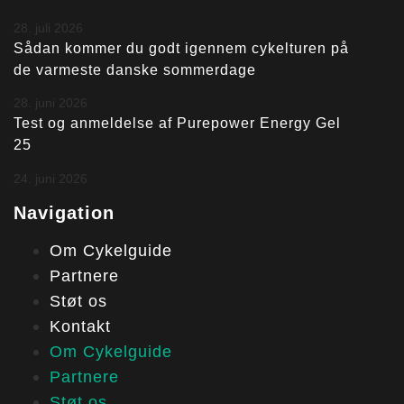
28. juli 2026
Sådan kommer du godt igennem cykelturen på
de varmeste danske sommerdage
28. juni 2026
Test og anmeldelse af Purepower Energy Gel
25
24. juni 2026
Navigation
Om Cykelguide
Partnere
Støt os
Kontakt
Om Cykelguide
Partnere
Støt os