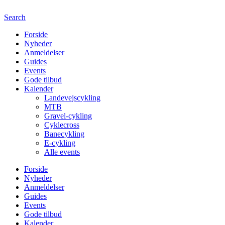
Search
Forside
Nyheder
Anmeldelser
Guides
Events
Gode tilbud
Kalender
Landevejscykling
MTB
Gravel-cykling
Cyklecross
Banecykling
E-cykling
Alle events
Forside
Nyheder
Anmeldelser
Guides
Events
Gode tilbud
Kalender