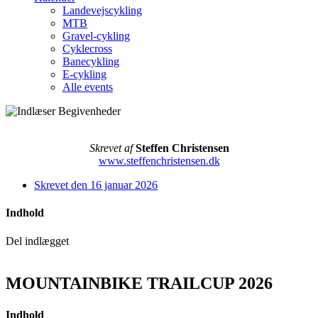
Landevejscykling
MTB
Gravel-cykling
Cyklecross
Banecykling
E-cykling
Alle events
Skrevet af
Steffen Christensen
www.steffenchristensen.dk
Skrevet den
16 januar 2026
Indhold
Del indlægget
MOUNTAINBIKE TRAILCUP 2026
Indhold