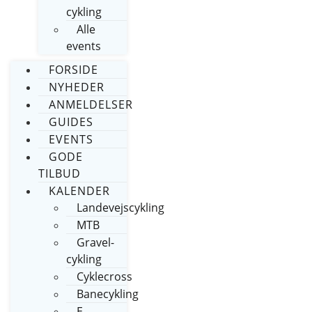
cykling
Alle
events
FORSIDE
NYHEDER
ANMELDELSER
GUIDES
EVENTS
GODE
TILBUD
KALENDER
Landevejscykling
MTB
Gravel-
cykling
Cyklecross
Banecykling
E-