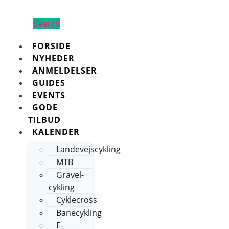
Search
FORSIDE
NYHEDER
ANMELDELSER
GUIDES
EVENTS
GODE
TILBUD
KALENDER
Landevejscykling
MTB
Gravel-
cykling
Cyklecross
Banecykling
E-