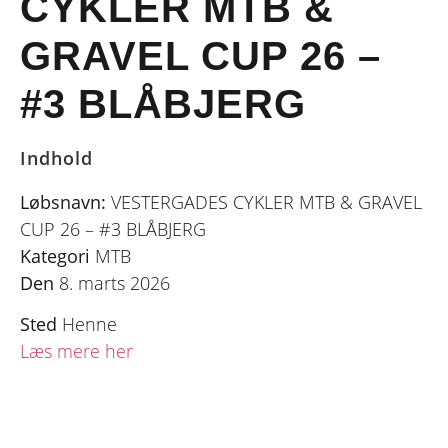
CYKLER MTB &
GRAVEL CUP 26 –
#3 BLÅBJERG
Indhold
Løbsnavn:
VESTERGADES CYKLER MTB & GRAVEL
CUP 26 – #3 BLÅBJERG
Kategori
MTB
Den
8. marts 2026
Sted
Henne
Læs mere her