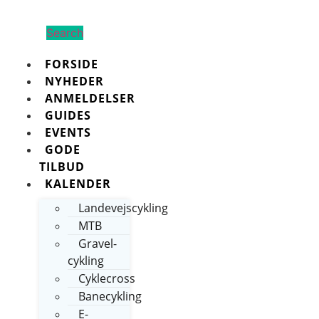
Search
FORSIDE
NYHEDER
ANMELDELSER
GUIDES
EVENTS
GODE
TILBUD
KALENDER
Landevejscykling
MTB
Gravel-
cykling
Cyklecross
Banecykling
E-