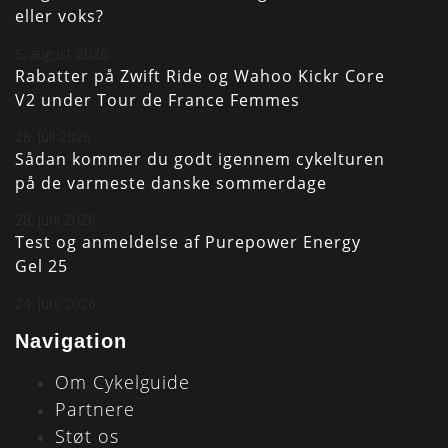
eller voks?
5. august 2026
Rabatter på Zwift Ride og Wahoo Kickr Core
V2 under Tour de France Femmes
28. juli 2026
Sådan kommer du godt igennem cykelturen
på de varmeste danske sommerdage
28. juni 2026
Test og anmeldelse af Purepower Energy
Gel 25
24. juni 2026
Navigation
Om Cykelguide
Partnere
Støt os