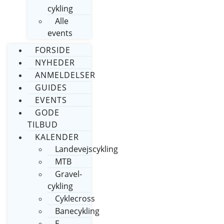
cykling
Alle
events
FORSIDE
NYHEDER
ANMELDELSER
GUIDES
EVENTS
GODE
TILBUD
KALENDER
Landevejscykling
MTB
Gravel-
cykling
Cyklecross
Banecykling
E-