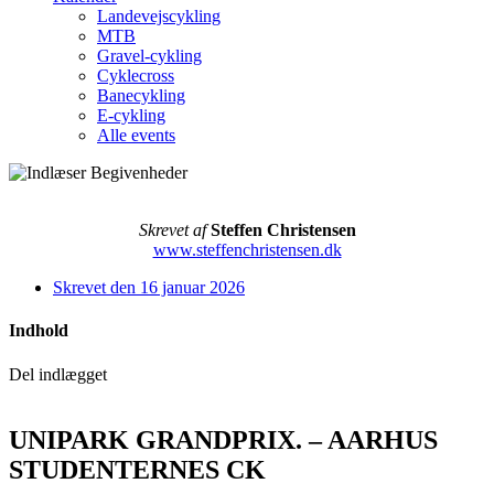
Landevejscykling
MTB
Gravel-cykling
Cyklecross
Banecykling
E-cykling
Alle events
Skrevet af
Steffen Christensen
www.steffenchristensen.dk
Skrevet den
16 januar 2026
Indhold
Del indlægget
UNIPARK GRANDPRIX. – AARHUS
STUDENTERNES CK