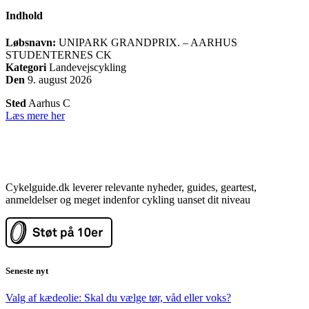
Indhold
Løbsnavn:
UNIPARK GRANDPRIX. – AARHUS
STUDENTERNES CK
Kategori
Landevejscykling
Den
9. august 2026
Sted
Aarhus C
Læs mere her
Cykelguide.dk leverer relevante nyheder, guides, geartest,
anmeldelser og meget indenfor cykling uanset dit niveau
Seneste nyt
Valg af kædeolie: Skal du vælge tør, våd eller voks?