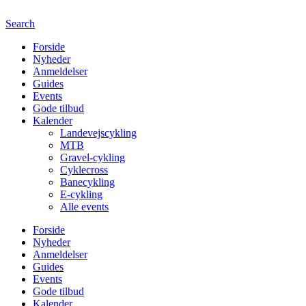
Search
Forside
Nyheder
Anmeldelser
Guides
Events
Gode tilbud
Kalender
Landevejscykling
MTB
Gravel-cykling
Cyklecross
Banecykling
E-cykling
Alle events
Forside
Nyheder
Anmeldelser
Guides
Events
Gode tilbud
Kalender