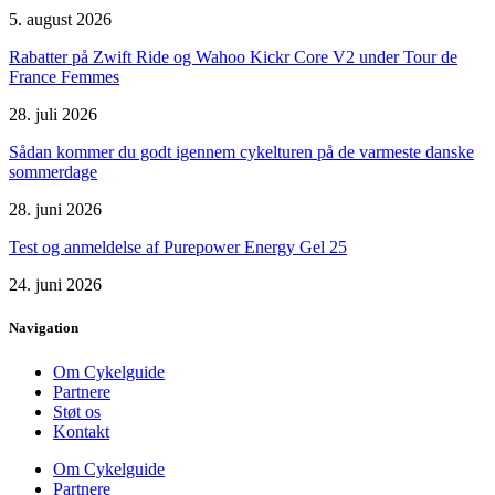
5. august 2026
Rabatter på Zwift Ride og Wahoo Kickr Core V2 under Tour de
France Femmes
28. juli 2026
Sådan kommer du godt igennem cykelturen på de varmeste danske
sommerdage
28. juni 2026
Test og anmeldelse af Purepower Energy Gel 25
24. juni 2026
Navigation
Om Cykelguide
Partnere
Støt os
Kontakt
Om Cykelguide
Partnere