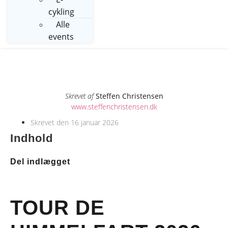
cykling
Alle
events
Skrevet af
Steffen Christensen
www.steffenchristensen.dk
Skrevet den
16 januar 2026
Indhold
Del indlægget
TOUR DE