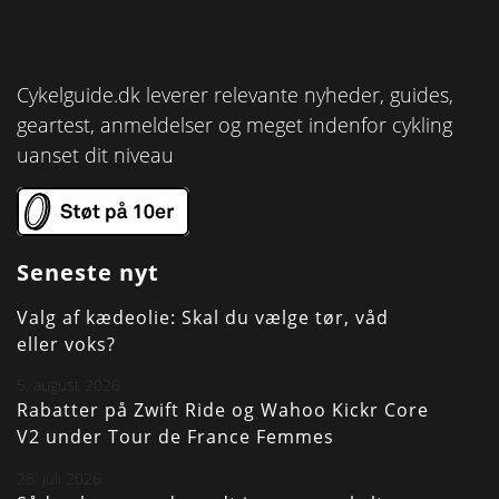
Cykelguide.dk leverer relevante nyheder, guides,
geartest, anmeldelser og meget indenfor cykling
uanset dit niveau
Seneste nyt
Valg af kædeolie: Skal du vælge tør, våd
eller voks?
5. august 2026
Rabatter på Zwift Ride og Wahoo Kickr Core
V2 under Tour de France Femmes
28. juli 2026