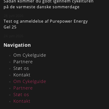
Sådan kommer du godt igennem cykelturen
på de varmeste danske sommerdage
28. juni 2026
Test og anmeldelse af Purepower Energy
Gel 25
24. juni 2026
Navigation
Om Cykelguide
Partnere
Støt os
Kontakt
Om Cykelguide
Partnere
Støt os
Kontakt