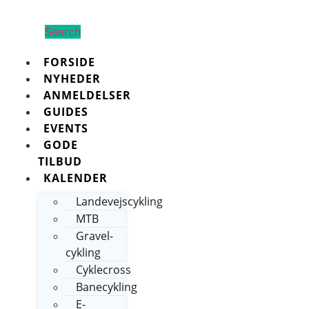
Search
FORSIDE
NYHEDER
ANMELDELSER
GUIDES
EVENTS
GODE
TILBUD
KALENDER
Landevejscykling
MTB
Gravel-
cykling
Cyklecross
Banecykling
E-