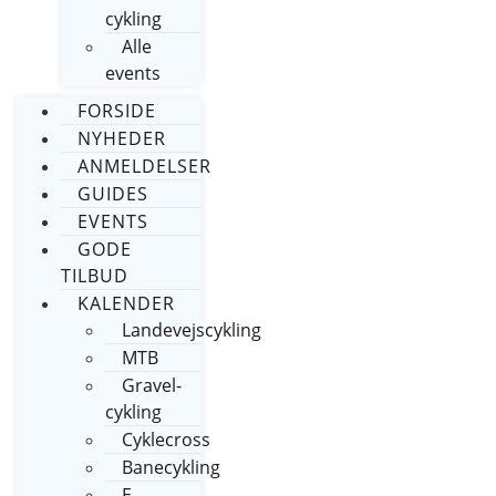
cykling
Alle
events
FORSIDE
NYHEDER
ANMELDELSER
GUIDES
EVENTS
GODE
TILBUD
KALENDER
Landevejscykling
MTB
Gravel-
cykling
Cyklecross
Banecykling
E-