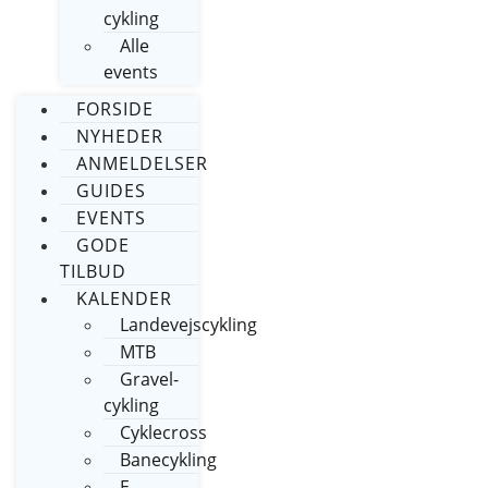
cykling
Alle
events
FORSIDE
NYHEDER
ANMELDELSER
GUIDES
EVENTS
GODE
TILBUD
KALENDER
Landevejscykling
MTB
Gravel-
cykling
Cyklecross
Banecykling
E-