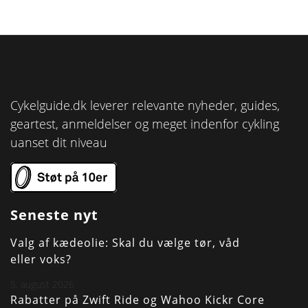
Cykelguide.dk leverer relevante nyheder, guides,
geartest, anmeldelser og meget indenfor cykling
uanset dit niveau
Seneste nyt
Valg af kædeolie: Skal du vælge tør, våd
eller voks?
5. august 2026
Rabatter på Zwift Ride og Wahoo Kickr Core