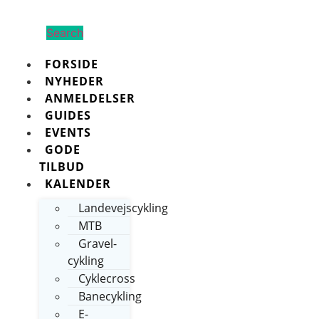
Search
FORSIDE
NYHEDER
ANMELDELSER
GUIDES
EVENTS
GODE
TILBUD
KALENDER
Landevejscykling
MTB
Gravel-
cykling
Cyklecross
Banecykling
E-