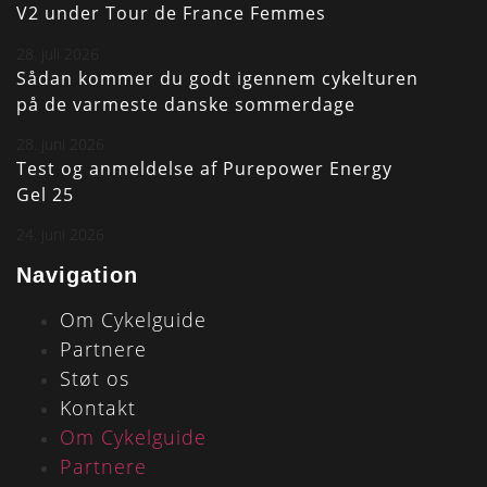
V2 under Tour de France Femmes
28. juli 2026
Sådan kommer du godt igennem cykelturen
på de varmeste danske sommerdage
28. juni 2026
Test og anmeldelse af Purepower Energy
Gel 25
24. juni 2026
Navigation
Om Cykelguide
Partnere
Støt os
Kontakt
Om Cykelguide
Partnere