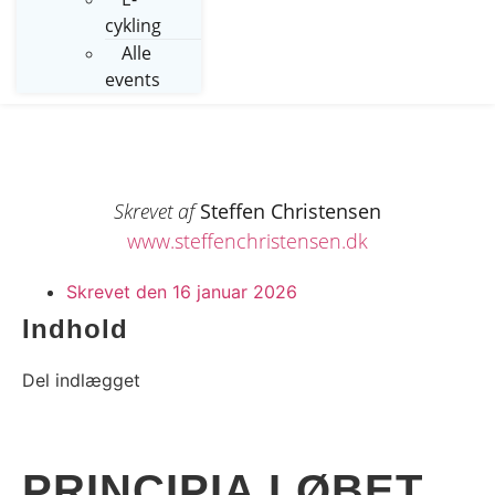
cykling
Alle
events
Skrevet af
Steffen Christensen
www.steffenchristensen.dk
Skrevet den
16 januar 2026
Indhold
Del indlægget
PRINCIPIA LØBET