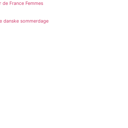
ur de France Femmes
te danske sommerdage