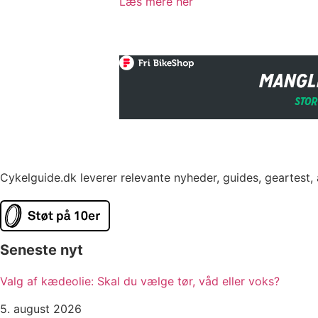
Læs mere her
Cykelguide.dk leverer relevante nyheder, guides, geartest,
Seneste nyt
Valg af kædeolie: Skal du vælge tør, våd eller voks?
5. august 2026