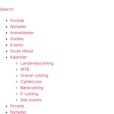
Search
Forside
Nyheder
Anmeldelser
Guides
Events
Gode tilbud
Kalender
Landevejscykling
MTB
Gravel-cykling
Cyklecross
Banecykling
E-cykling
Alle events
Forside
Nyheder