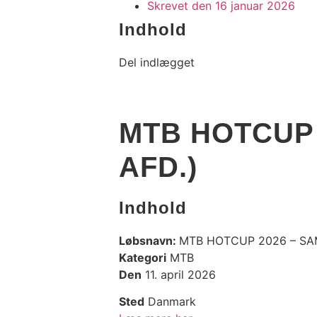
Skrevet den
16 januar 2026
Indhold
Del indlægget
MTB HOTCUP 
AFD.)
Indhold
Løbsnavn:
MTB HOTCUP 2026 – SAM
Kategori
MTB
Den
11. april 2026
Sted
Danmark