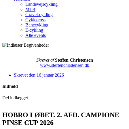
Landevejscykling
MTB
Gravel-cykling
Cyklecross
Banecykling
E-cykling
Alle events
Skrevet af
Steffen Christensen
www.steffenchristensen.dk
Skrevet den
16 januar 2026
Indhold
Del indlægget
HOBRO LØBET. 2. AFD. CAMPIONE
PINSE CUP 2026