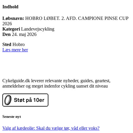
Indhold
Løbsnavn:
HOBRO LØBET. 2. AFD. CAMPIONE PINSE CUP
2026
Kategori
Landevejscykling
Den
24. maj 2026
Sted
Hobro
Læs mere her
Cykelguide.dk leverer relevante nyheder, guides, geartest,
anmeldelser og meget indenfor cykling uanset dit niveau
Seneste nyt
Valg af kædeolie: Skal du vælge tør, våd eller voks?