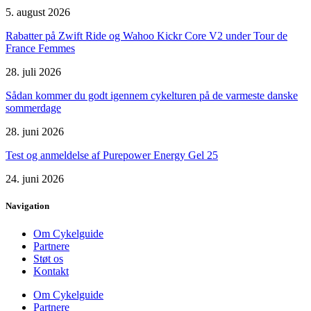
5. august 2026
Rabatter på Zwift Ride og Wahoo Kickr Core V2 under Tour de
France Femmes
28. juli 2026
Sådan kommer du godt igennem cykelturen på de varmeste danske
sommerdage
28. juni 2026
Test og anmeldelse af Purepower Energy Gel 25
24. juni 2026
Navigation
Om Cykelguide
Partnere
Støt os
Kontakt
Om Cykelguide
Partnere