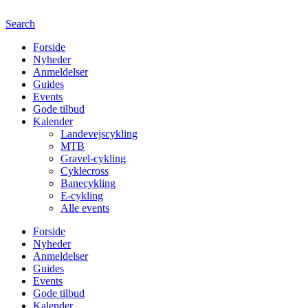
Search
Forside
Nyheder
Anmeldelser
Guides
Events
Gode tilbud
Kalender
Landevejscykling
MTB
Gravel-cykling
Cyklecross
Banecykling
E-cykling
Alle events
Forside
Nyheder
Anmeldelser
Guides
Events
Gode tilbud
Kalender