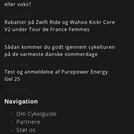
eller voks?
5. august 2026
Rabatter på Zwift Ride og Wahoo Kickr Core
V2 under Tour de France Femmes
28. juli 2026
Sådan kommer du godt igennem cykelturen
på de varmeste danske sommerdage
28. juni 2026
Test og anmeldelse af Purepower Energy
Gel 25
24. juni 2026
Navigation
Om Cykelguide
Partnere
Støt os