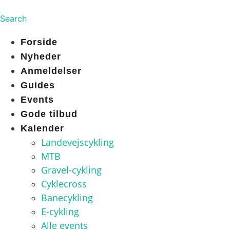
Search
Forside
Nyheder
Anmeldelser
Guides
Events
Gode tilbud
Kalender
Landevejscykling
MTB
Gravel-cykling
Cyklecross
Banecykling
E-cykling
Alle events