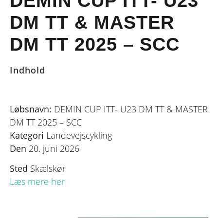
DEMIN CUP ITT- U23
DM TT & MASTER
DM TT 2025 – SCC
Indhold
Løbsnavn:
DEMIN CUP ITT- U23 DM TT & MASTER
DM TT 2025 – SCC
Kategori
Landevejscykling
Den
20. juni 2026
Sted
Skælskør
Læs mere her