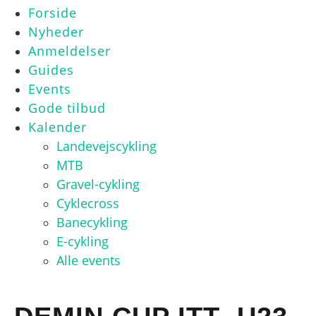
Forside
Nyheder
Anmeldelser
Guides
Events
Gode tilbud
Kalender
Landevejscykling
MTB
Gravel-cykling
Cyklecross
Banecykling
E-cykling
Alle events