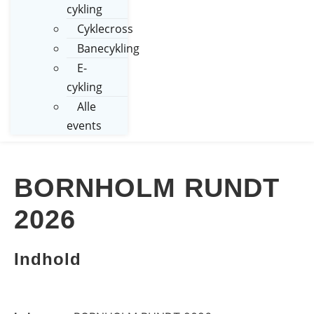
cykling
Cyklecross
Banecykling
E-
cykling
Alle
events
BORNHOLM RUNDT
2026
Indhold