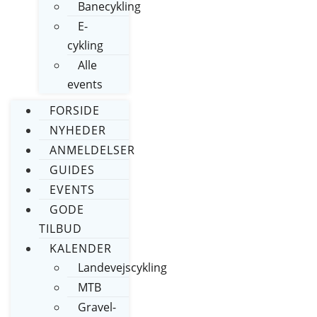
Banecykling
E-
cykling
Alle
events
FORSIDE
NYHEDER
ANMELDELSER
GUIDES
EVENTS
GODE
TILBUD
KALENDER
Landevejscykling
MTB
Gravel-