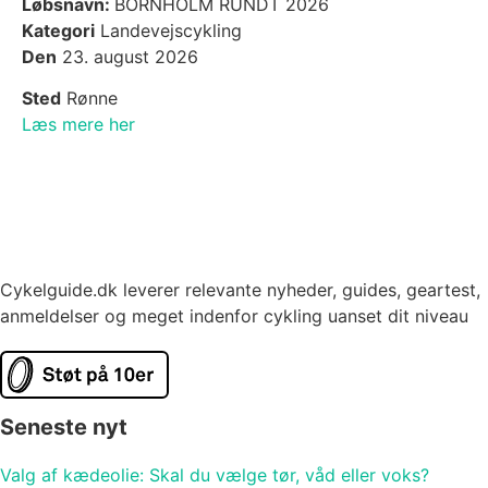
Løbsnavn:
BORNHOLM RUNDT 2026
Kategori
Landevejscykling
Den
23. august 2026
Sted
Rønne
Læs mere her
Cykelguide.dk leverer relevante nyheder, guides, geartest,
anmeldelser og meget indenfor cykling uanset dit niveau
Seneste nyt
Valg af kædeolie: Skal du vælge tør, våd eller voks?