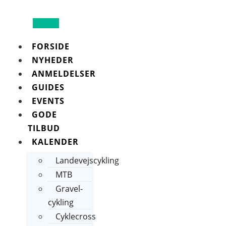
Search
FORSIDE
NYHEDER
ANMELDELSER
GUIDES
EVENTS
GODE
TILBUD
KALENDER
Landevejscykling
MTB
Gravel-
cykling
Cyklecross