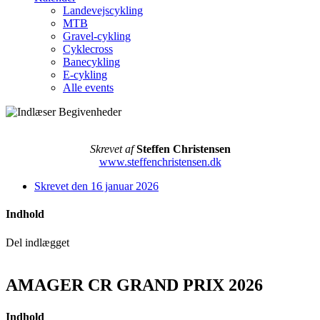
Landevejscykling
MTB
Gravel-cykling
Cyklecross
Banecykling
E-cykling
Alle events
Skrevet af
Steffen Christensen
www.steffenchristensen.dk
Skrevet den
16 januar 2026
Indhold
Del indlægget
AMAGER CR GRAND PRIX 2026
Indhold