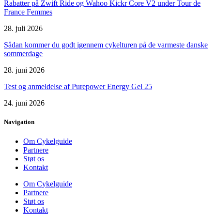
Rabatter på Zwift Ride og Wahoo Kickr Core V2 under Tour de
France Femmes
28. juli 2026
Sådan kommer du godt igennem cykelturen på de varmeste danske
sommerdage
28. juni 2026
Test og anmeldelse af Purepower Energy Gel 25
24. juni 2026
Navigation
Om Cykelguide
Partnere
Støt os
Kontakt
Om Cykelguide
Partnere
Støt os
Kontakt