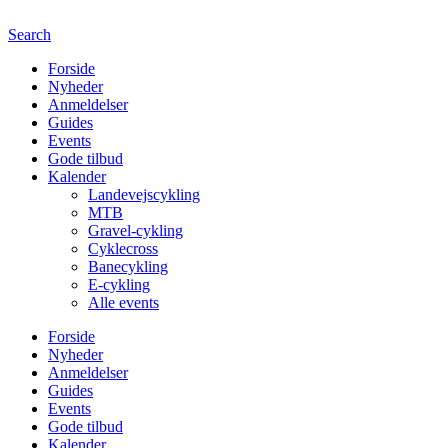
Search
Forside
Nyheder
Anmeldelser
Guides
Events
Gode tilbud
Kalender
Landevejscykling
MTB
Gravel-cykling
Cyklecross
Banecykling
E-cykling
Alle events
Forside
Nyheder
Anmeldelser
Guides
Events
Gode tilbud
Kalender