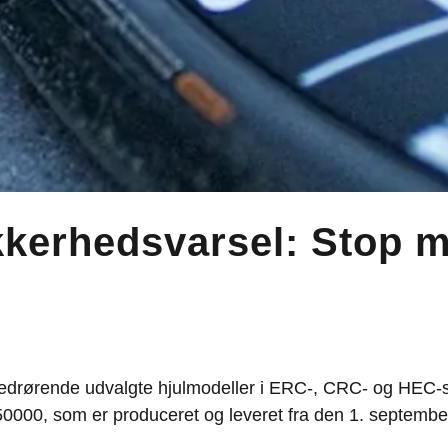
kerhedsvarsel: Stop m
edrørende udvalgte hjulmodeller i ERC-, CRC- og HEC-s
000, som er produceret og leveret fra den 1. septembe