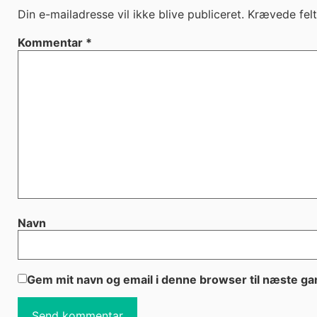
Din e-mailadresse vil ikke blive publiceret.
Krævede fel
Kommentar
*
Navn
Gem mit navn og email i denne browser til næste g