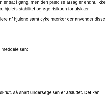
n er sat i gang, men den præcise årsag er endnu ikke
hjulets stabilitet og øge risikoen for ulykker.
andlere af hjulene samt cykelmærker der anvender disse
f meddelelsen:
kridt, så snart undersøgelsen er afsluttet. Det kan