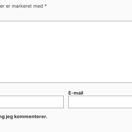
ter er markeret med
*
E-mail
ang jeg kommenterer.