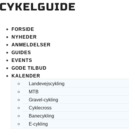
FORSIDE
NYHEDER
ANMELDELSER
GUIDES
EVENTS
GODE TILBUD
KALENDER
Landevejscykling
MTB
Gravel-cykling
Cyklecross
Banecykling
E-cykling