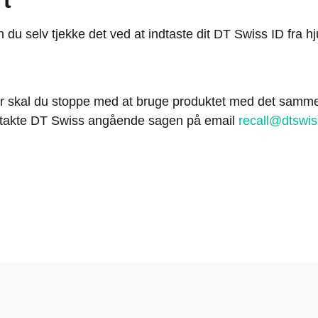
kan du selv tjekke det ved at indtaste dit DT Swiss ID fra 
her skal du stoppe med at bruge produktet med det samme
kontakte DT Swiss angående sagen på email
recall@dtswi