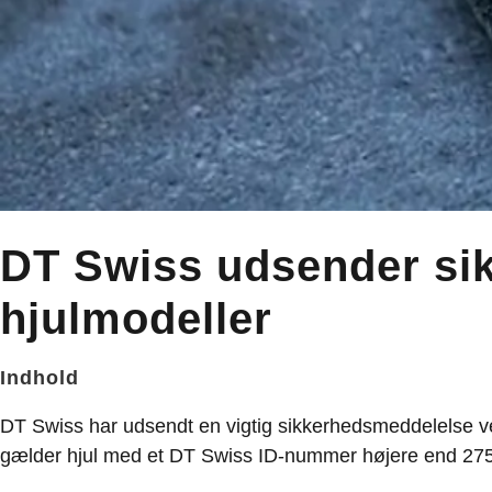
DT Swiss udsender sik
hjulmodeller
Indhold
DT Swiss har udsendt en vigtig sikkerhedsmeddelelse v
gælder hjul med et DT Swiss ID-nummer højere end 2750