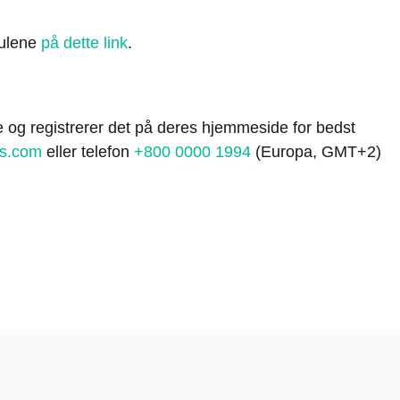
hjulene
på dette link
.
 og registrerer det på deres hjemmeside for bedst
ss.com
eller telefon
+800 0000 1994
(Europa, GMT+2)