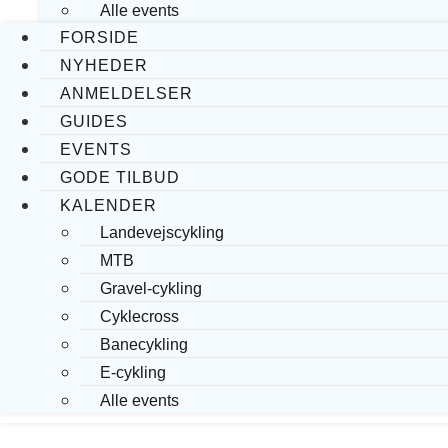
Alle events
FORSIDE
NYHEDER
ANMELDELSER
GUIDES
EVENTS
GODE TILBUD
KALENDER
Landevejscykling
MTB
Gravel-cykling
Cyklecross
Banecykling
E-cykling
Alle events