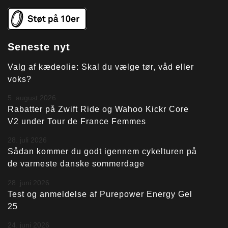
Seneste nyt
Valg af kædeolie: Skal du vælge tør, våd eller
voks?
5. august 2026
Rabatter på Zwift Ride og Wahoo Kickr Core
V2 under Tour de France Femmes
28. juli 2026
Sådan kommer du godt igennem cykelturen på
de varmeste danske sommerdage
28. juni 2026
Test og anmeldelse af Purepower Energy Gel
25
24. juni 2026