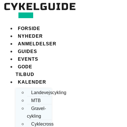
Search
FORSIDE
NYHEDER
ANMELDELSER
GUIDES
EVENTS
GODE
TILBUD
KALENDER
Landevejscykling
MTB
Gravel-
cykling
Cyklecross