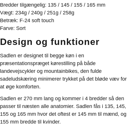
Bredder tilgængelig
: 135 / 145 / 155 / 165 mm
Vægt
: 234g / 240g / 251g / 258g
Betræk
: F-24 soft touch
Farve
: Sort
Design og funktioner
Sadlen er designet til begge køn i en
præsentationspræget kørestilling på både
landevejscykler og mountainbikes, den fulde
sadeludskæring minimerer trykket på det bløde væv for
at øge komforten.
Sadlen er 270 mm lang og kommer i 4 bredder så den
passer til næsten alle anatomier. Sadlen fås i 135, 145,
155 og 165 mm hvor det oftest er 145 mm til mænd, og
155 mm bredde til kvinder.