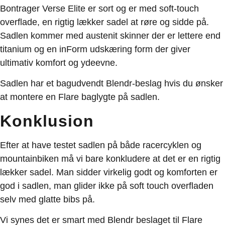
Bontrager Verse Elite er sort og er med soft-touch
overflade, en rigtig lækker sadel at røre og sidde på.
Sadlen kommer med austenit skinner der er lettere end
titanium og en inForm udskæring form der giver
ultimativ komfort og ydeevne.
Sadlen har et bagudvendt Blendr-beslag hvis du ønsker
at montere en Flare baglygte på sadlen.
Konklusion
Efter at have testet sadlen på både racercyklen og
mountainbiken må vi bare konkludere at det er en rigtig
lækker sadel. Man sidder virkelig godt og komforten er
god i sadlen, man glider ikke på soft touch overfladen
selv med glatte bibs på.
Vi synes det er smart med Blendr beslaget til Flare