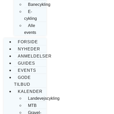
Banecykling
E-
cykling
Alle
events
FORSIDE
NYHEDER
ANMELDELSER
GUIDES
EVENTS
GODE
TILBUD
KALENDER
Landevejscykling
MTB
Gravel-