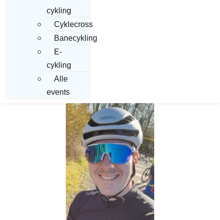
cykling
Cyklecross
Banecykling
E-
cykling
Alle
events