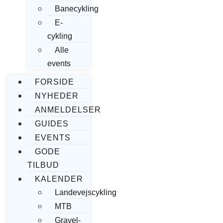
Banecykling
E-
cykling
Alle
events
FORSIDE
NYHEDER
ANMELDELSER
GUIDES
EVENTS
GODE
TILBUD
KALENDER
Landevejscykling
MTB
Gravel-