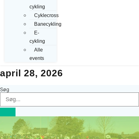
cykling
Cyklecross
Banecykling
E-
cykling
Alle
events
april 28, 2026
Søg