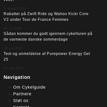
5. august 2026
Rabatter på Zwift Ride og Wahoo Kickr Core
V2 under Tour de France Femmes
28. juli 2026
Sådan kommer du godt igennem cykelturen på
de varmeste danske sommerdage
28. juni 2026
Test og anmeldelse af Purepower Energy Gel
25
24. juni 2026
Navigation
Om Cykelguide
Partnere
Støt os