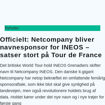
Nyheder
Officielt: Netcompany bliver
navnesponsor for INEOS –
satser stort på Tour de France
Det britiske World Tour-hold INEOS Grenadiers skifter
navn til Netcompany INEOS. Den danske it-gigant
Netcompany har netop bekræftet en omfattende femårig
sponsoraftale, som ikke blot skal give synlighed på
landevejen, men også revolutionere holdets brug af
data. Holdet kører under det nye navn og i nye trøjer for
første gang