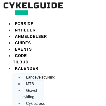
Search
FORSIDE
NYHEDER
ANMELDELSER
GUIDES
EVENTS
GODE
TILBUD
KALENDER
Landevejscykling
MTB
Gravel-
cykling
Cyklecross