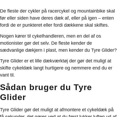
De fleste der cykler på racercykel og mountainbike skal
før eller siden have deres dæk af, eller på igen – enten
fordi de er punkteret eller fordi dækkene skal skiftes.
Nogen kører til cykelhandleren, men en del af os
motionister gør det selv. De fleste kender de
sædvanlige dækjern i plast, men kender du Tyre Glider?
Tyre Glider er et lille dækværktøj der gør det muligt at
skifte cykeldæk langt hurtigere og nemmere end du er
vant til.
Sådan bruger du Tyre
Glider
Tyre Glider gør det muligt at afmontere et cykeldæk på
få sekunder, det gøres ved at du først lukker luften ud af