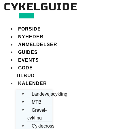
Search
FORSIDE
NYHEDER
ANMELDELSER
GUIDES
EVENTS
GODE
TILBUD
KALENDER
Landevejscykling
MTB
Gravel-
cykling
Cyklecross