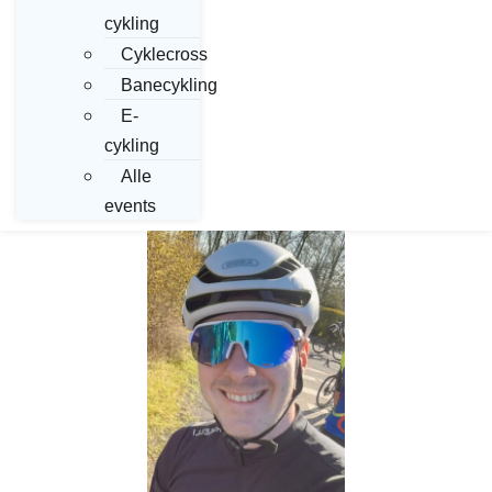
cykling
Cyklecross
Banecykling
E-
cykling
Alle
events