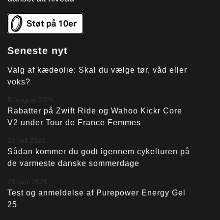
Seneste nyt
Valg af kædeolie: Skal du vælge tør, våd eller
voks?
5. august 2026
Rabatter på Zwift Ride og Wahoo Kickr Core
V2 under Tour de France Femmes
28. juli 2026
Sådan kommer du godt igennem cykelturen på
de varmeste danske sommerdage
28. juni 2026
Test og anmeldelse af Purepower Energy Gel
25