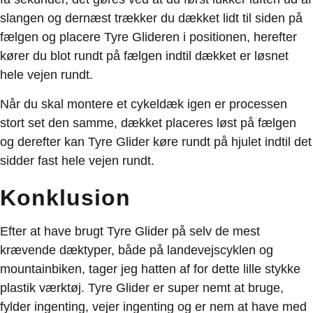
slangen og dernæst trækker du dækket lidt til siden på
fælgen og placere Tyre Glideren i positionen, herefter
kører du blot rundt på fælgen indtil dækket er løsnet
hele vejen rundt.
Når du skal montere et cykeldæk igen er processen
stort set den samme, dækket placeres løst på fælgen
og derefter kan Tyre Glider køre rundt på hjulet indtil det
sidder fast hele vejen rundt.
Konklusion
Efter at have brugt Tyre Glider på selv de mest
krævende dæktyper, både på landevejscyklen og
mountainbiken, tager jeg hatten af for dette lille stykke
plastik værktøj. Tyre Glider er super nemt at bruge,
fylder ingenting, vejer ingenting og er nem at have med