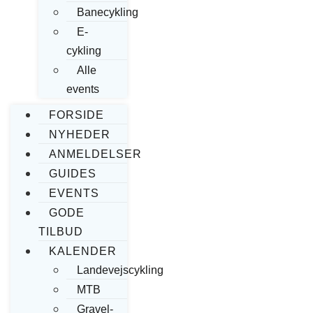
Banecykling
E-
cykling
Alle
events
FORSIDE
NYHEDER
ANMELDELSER
GUIDES
EVENTS
GODE
TILBUD
KALENDER
Landevejscykling
MTB
Gravel-