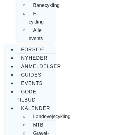
Banecykling
E-
cykling
Alle
events
FORSIDE
NYHEDER
ANMELDELSER
GUIDES
EVENTS
GODE
TILBUD
KALENDER
Landevejscykling
MTB
Gravel-