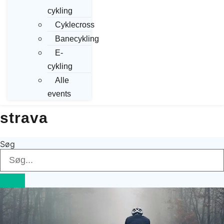
cykling
Cyklecross
Banecykling
E-
cykling
Alle
events
strava
Søg