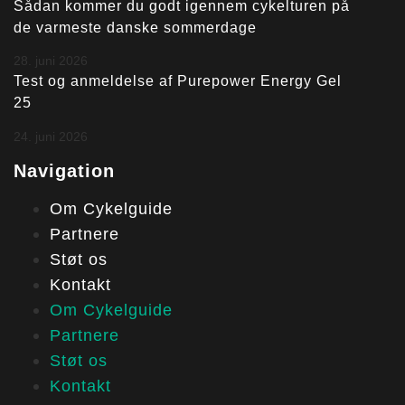
Sådan kommer du godt igennem cykelturen på
de varmeste danske sommerdage
28. juni 2026
Test og anmeldelse af Purepower Energy Gel
25
24. juni 2026
Navigation
Om Cykelguide
Partnere
Støt os
Kontakt
Om Cykelguide
Partnere
Støt os
Kontakt