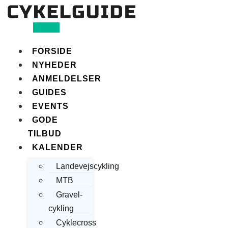
Search
FORSIDE
NYHEDER
ANMELDELSER
GUIDES
EVENTS
GODE
TILBUD
KALENDER
Landevejscykling
MTB
Gravel-
cykling
Cyklecross