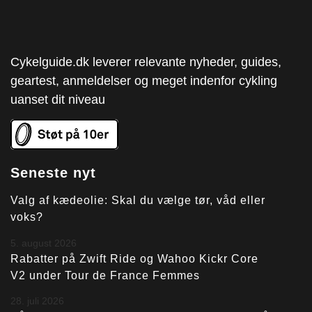
Cykelguide.dk leverer relevante nyheder, guides,
geartest, anmeldelser og meget indenfor cykling
uanset dit niveau
Seneste nyt
Valg af kædeolie: Skal du vælge tør, våd eller
voks?
5. august 2026
Rabatter på Zwift Ride og Wahoo Kickr Core
V2 under Tour de France Femmes
28. juli 2026