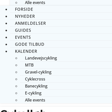
Alle events
FORSIDE
NYHEDER
ANMELDELSER
GUIDES
EVENTS
GODE TILBUD
KALENDER
Landevejscykling
MTB
Gravel-cykling
Cyklecross
Banecykling
E-cykling
Alle events