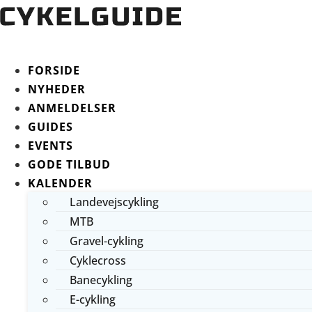
FORSIDE
NYHEDER
ANMELDELSER
GUIDES
EVENTS
GODE TILBUD
KALENDER
Landevejscykling
MTB
Gravel-cykling
Cyklecross
Banecykling
E-cykling