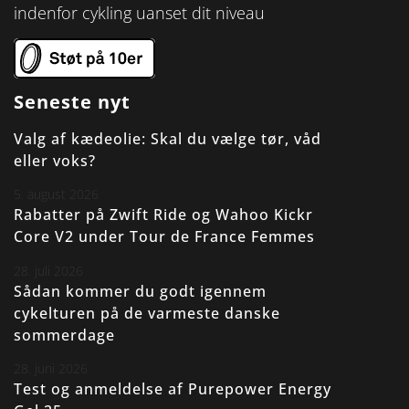
indenfor cykling uanset dit niveau
Seneste nyt
Valg af kædeolie: Skal du vælge tør, våd
eller voks?
5. august 2026
Rabatter på Zwift Ride og Wahoo Kickr
Core V2 under Tour de France Femmes
28. juli 2026
Sådan kommer du godt igennem
cykelturen på de varmeste danske
sommerdage
28. juni 2026
Test og anmeldelse af Purepower Energy