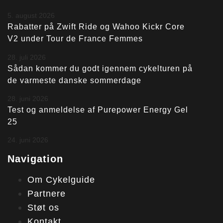
5. august 2026
Rabatter på Zwift Ride og Wahoo Kickr Core
V2 under Tour de France Femmes
28. juli 2026
Sådan kommer du godt igennem cykelturen på
de varmeste danske sommerdage
28. juni 2026
Test og anmeldelse af Purepower Energy Gel
25
24. juni 2026
Navigation
Om Cykelguide
Partnere
Støt os
Kontakt