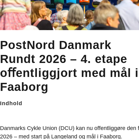
PostNord Danmark
Rundt 2026 – 4. etape
oﬀentliggjort med mål i
Faaborg
Indhold
Danmarks Cykle Union (DCU) kan nu offentliggøre den f
2026 – med start på Langeland og mål i Faaborg.