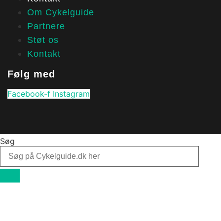
Om Cykelguide
Partnere
Støt os
Kontakt
Følg med
Facebook-f
Instagram
Søg