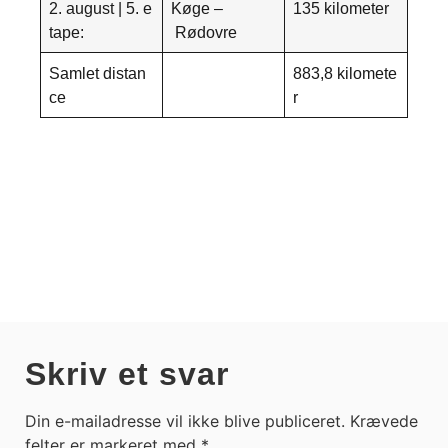
2. august | 5. e
Køge –
135 kilometer
tape:
Rødovre
Samlet distan
883,8 kilomete
ce
r
Skriv et svar
Din e-mailadresse vil ikke blive publiceret.
Krævede
felter er markeret med
*