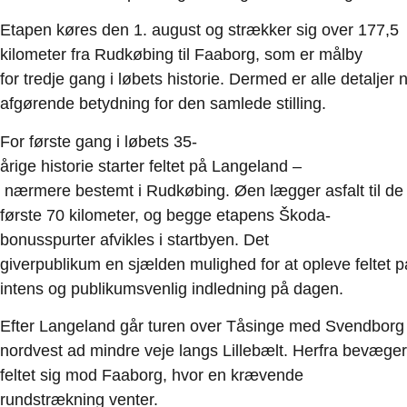
Etapen køres den 1. august og strækker sig over 177,5
kilometer fra Rudkøbing til Faaborg, som er målby
for tredje gang i løbets historie. Dermed er alle detalje
afgørende betydning for den samlede stilling.
For første gang i løbets 35-
årige historie starter feltet på Langeland –
nærmere bestemt i Rudkøbing. Øen lægger asfalt til de
første 70 kilometer, og begge etapens Škoda-
bonusspurter afvikles i startbyen. Det
giverpublikum en sjælden mulighed for at opleve feltet
intens og publikumsvenlig indledning på dagen.
Efter Langeland går turen over Tåsinge med Svendborg 
nordvest ad mindre veje langs Lillebælt. Herfra bevæger
feltet sig mod Faaborg, hvor en krævende
rundstrækning venter.