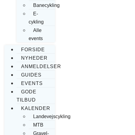
Banecykling
E-
cykling
Alle
events
FORSIDE
NYHEDER
ANMELDELSER
GUIDES
EVENTS
GODE
TILBUD
KALENDER
Landevejscykling
MTB
Gravel-