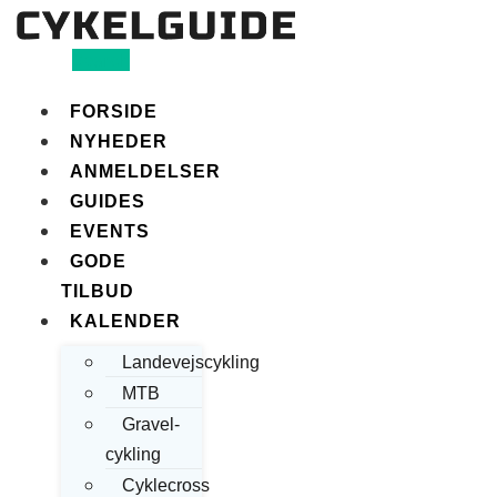
Search
FORSIDE
NYHEDER
ANMELDELSER
GUIDES
EVENTS
GODE
TILBUD
KALENDER
Landevejscykling
MTB
Gravel-
cykling
Cyklecross