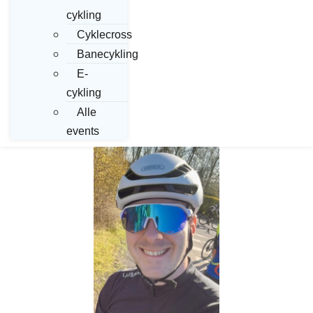
cykling
Cyklecross
Banecykling
E-
cykling
Alle
events