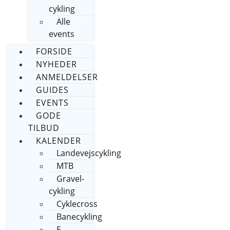
cykling
Alle
events
FORSIDE
NYHEDER
ANMELDELSER
GUIDES
EVENTS
GODE
TILBUD
KALENDER
Landevejscykling
MTB
Gravel-
cykling
Cyklecross
Banecykling
E-