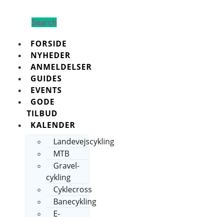
Search
FORSIDE
NYHEDER
ANMELDELSER
GUIDES
EVENTS
GODE
TILBUD
KALENDER
Landevejscykling
MTB
Gravel-
cykling
Cyklecross
Banecykling
E-