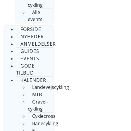
cykling
Alle
events
FORSIDE
NYHEDER
ANMELDELSER
GUIDES
EVENTS
GODE
TILBUD
KALENDER
Landevejscykling
MTB
Gravel-
cykling
Cyklecross
Banecykling
E-