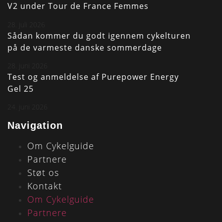
V2 under Tour de France Femmes
28. juli 2026
Sådan kommer du godt igennem cykelturen
på de varmeste danske sommerdage
28. juni 2026
Test og anmeldelse af Purepower Energy
Gel 25
24. juni 2026
Navigation
Om Cykelguide
Partnere
Støt os
Kontakt
Om Cykelguide
Partnere