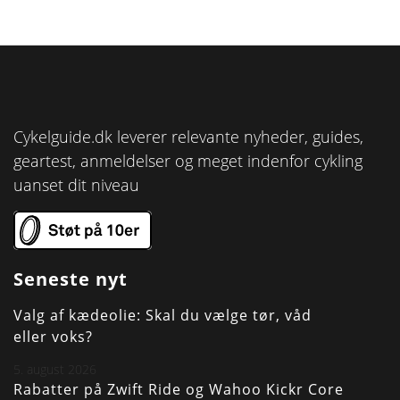
Cykelguide.dk leverer relevante nyheder, guides,
geartest, anmeldelser og meget indenfor cykling
uanset dit niveau
Seneste nyt
Valg af kædeolie: Skal du vælge tør, våd
eller voks?
5. august 2026
Rabatter på Zwift Ride og Wahoo Kickr Core