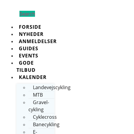
Search
FORSIDE
NYHEDER
ANMELDELSER
GUIDES
EVENTS
GODE
TILBUD
KALENDER
Landevejscykling
MTB
Gravel-
cykling
Cyklecross
Banecykling
E-