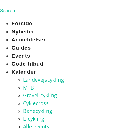
Search
Forside
Nyheder
Anmeldelser
Guides
Events
Gode tilbud
Kalender
Landevejscykling
MTB
Gravel-cykling
Cyklecross
Banecykling
E-cykling
Alle events