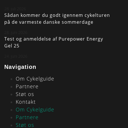
28. juli 2026
Sådan kommer du godt igennem cykelturen
på de varmeste danske sommerdage
28. juni 2026
Test og anmeldelse af Purepower Energy
Gel 25
24. juni 2026
Navigation
Om Cykelguide
Partnere
Støt os
Kontakt
Om Cykelguide
Partnere
Støt os