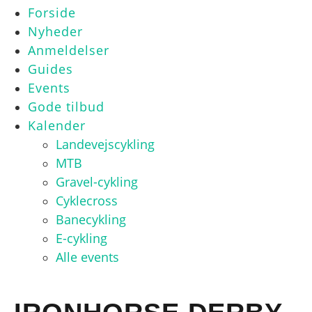
Forside
Nyheder
Anmeldelser
Guides
Events
Gode tilbud
Kalender
Landevejscykling
MTB
Gravel-cykling
Cyklecross
Banecykling
E-cykling
Alle events