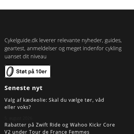
Cykelguide.dk leverer relevante nyheder, guides,
geartest, anmeldelser og meget indenfor cykling
uanset dit niveau
Seneste nyt
Valg af kædeolie: Skal du vælge tør, våd
eller voks?
5. august 2026
Rabatter på Zwift Ride og Wahoo Kickr Core
V2 under Tour de France Femmes