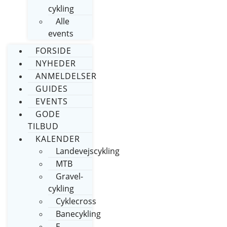
cykling
Alle
events
FORSIDE
NYHEDER
ANMELDELSER
GUIDES
EVENTS
GODE
TILBUD
KALENDER
Landevejscykling
MTB
Gravel-
cykling
Cyklecross
Banecykling
E-