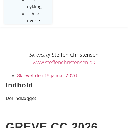
cykling
Alle
events
Skrevet af
Steffen Christensen
www.steffenchristensen.dk
Skrevet den
16 januar 2026
Indhold
Del indlægget
GREVE CC 2026