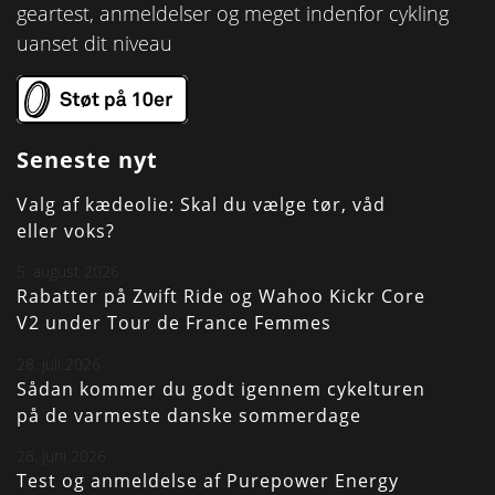
geartest, anmeldelser og meget indenfor cykling
uanset dit niveau
Seneste nyt
Valg af kædeolie: Skal du vælge tør, våd
eller voks?
5. august 2026
Rabatter på Zwift Ride og Wahoo Kickr Core
V2 under Tour de France Femmes
28. juli 2026
Sådan kommer du godt igennem cykelturen
på de varmeste danske sommerdage
28. juni 2026
Test og anmeldelse af Purepower Energy