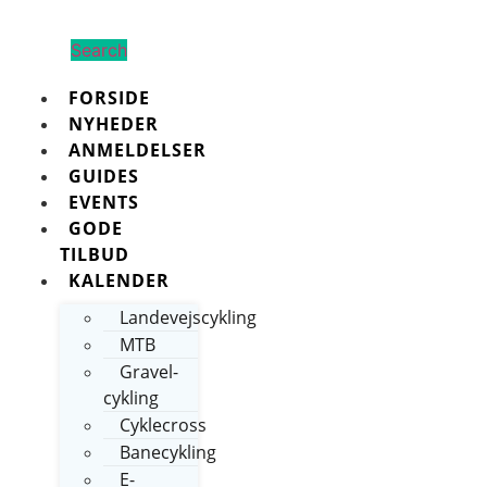
Search
FORSIDE
NYHEDER
ANMELDELSER
GUIDES
EVENTS
GODE
TILBUD
KALENDER
Landevejscykling
MTB
Gravel-
cykling
Cyklecross
Banecykling
E-