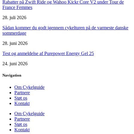
Rabatter på Zwift Ride og Wahoo Kickr Core V2 under Tour de
France Femmes
28. juli 2026
Sådan kommer du godt igennem cykelturen på de varmeste danske
sommerdage
28. juni 2026
Test og anmeldelse af Purepower Energy Gel 25
24. juni 2026
Navigation
Om Cykelguide
Partnere
Støt os
Kontakt
Om Cykelguide
Partnere
Støt os
Kontakt