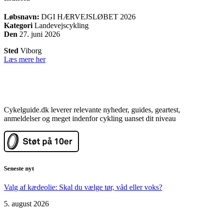
Løbsnavn:
DGI HÆRVEJSLØBET 2026
Kategori
Landevejscykling
Den
27. juni 2026
Sted
Viborg
Læs mere her
Cykelguide.dk leverer relevante nyheder, guides, geartest,
anmeldelser og meget indenfor cykling uanset dit niveau
Seneste nyt
Valg af kædeolie: Skal du vælge tør, våd eller voks?
5. august 2026