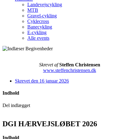
Landevejscykling
MTB
Gravel-cykling
Cyklecross
Banecykling
E-cykling
Alle events
Skrevet af
Steffen Christensen
www.steffenchristensen.dk
Skrevet den
16 januar 2026
Indhold
Del indlægget
DGI HÆRVEJSLØBET 2026
Indhold