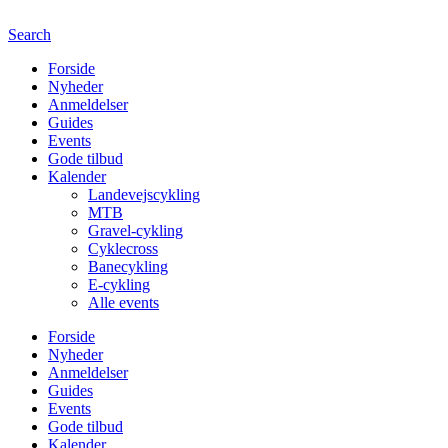
Search
Forside
Nyheder
Anmeldelser
Guides
Events
Gode tilbud
Kalender
Landevejscykling
MTB
Gravel-cykling
Cyklecross
Banecykling
E-cykling
Alle events
Forside
Nyheder
Anmeldelser
Guides
Events
Gode tilbud
Kalender