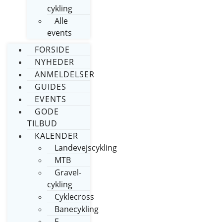
cykling
Alle
events
FORSIDE
NYHEDER
ANMELDELSER
GUIDES
EVENTS
GODE
TILBUD
KALENDER
Landevejscykling
MTB
Gravel-
cykling
Cyklecross
Banecykling
E-