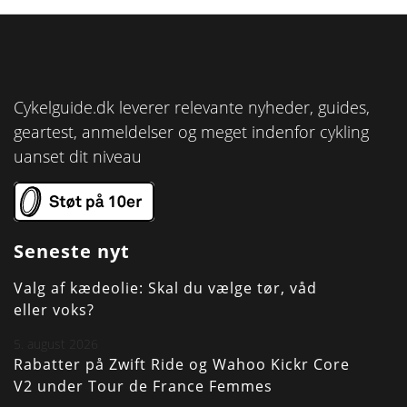
Cykelguide.dk leverer relevante nyheder, guides,
geartest, anmeldelser og meget indenfor cykling
uanset dit niveau
Seneste nyt
Valg af kædeolie: Skal du vælge tør, våd
eller voks?
5. august 2026
Rabatter på Zwift Ride og Wahoo Kickr Core
V2 under Tour de France Femmes