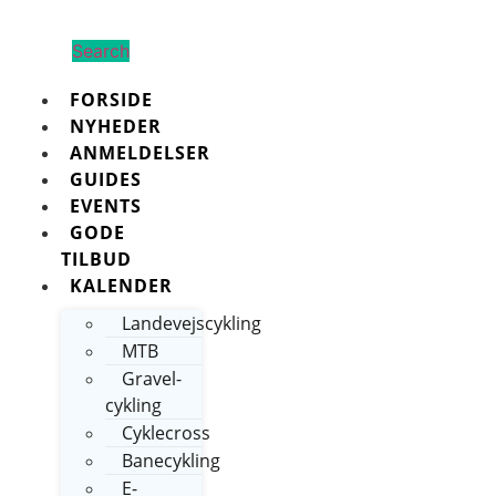
Search
FORSIDE
NYHEDER
ANMELDELSER
GUIDES
EVENTS
GODE
TILBUD
KALENDER
Landevejscykling
MTB
Gravel-
cykling
Cyklecross
Banecykling
E-