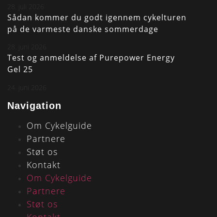
28. juli 2026
Sådan kommer du godt igennem cykelturen
på de varmeste danske sommerdage
28. juni 2026
Test og anmeldelse af Purepower Energy
Gel 25
24. juni 2026
Navigation
Om Cykelguide
Partnere
Støt os
Kontakt
Om Cykelguide
Partnere
Støt os
Kontakt