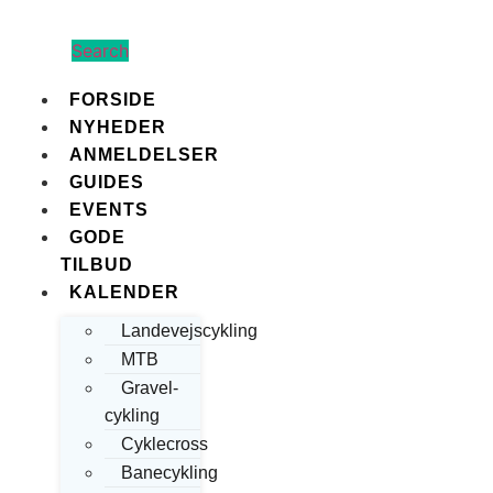
Search
FORSIDE
NYHEDER
ANMELDELSER
GUIDES
EVENTS
GODE
TILBUD
KALENDER
Landevejscykling
MTB
Gravel-
cykling
Cyklecross
Banecykling