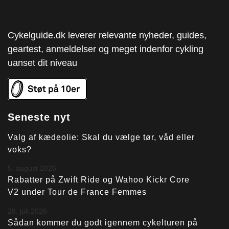
Cykelguide.dk leverer relevante nyheder, guides,
geartest, anmeldelser og meget indenfor cykling
uanset dit niveau
Seneste nyt
Valg af kædeolie: Skal du vælge tør, våd eller
voks?
5. august 2026
Rabatter på Zwift Ride og Wahoo Kickr Core
V2 under Tour de France Femmes
28. juli 2026
Sådan kommer du godt igennem cykelturen på