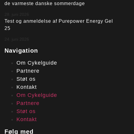
de varmeste danske sommerdage
28. juni 2026
Test og anmeldelse af Purepower Energy Gel
25
24. juni 2026
Navigation
Om Cykelguide
Partnere
Støt os
Kontakt
Om Cykelguide
Partnere
Støt os
Kontakt
Følg med