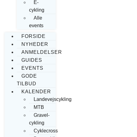
E-
cykling
Alle
events
FORSIDE
NYHEDER
ANMELDELSER
GUIDES
EVENTS
GODE
TILBUD
KALENDER
Landevejscykling
MTB
Gravel-
cykling
Cyklecross