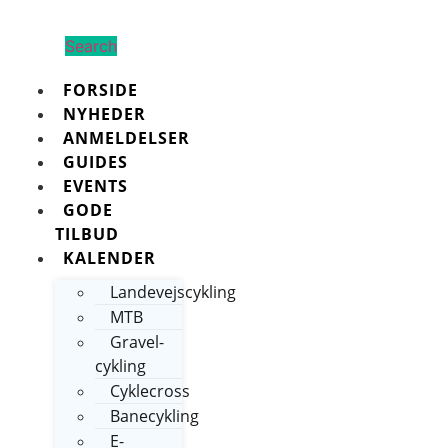
Search
FORSIDE
NYHEDER
ANMELDELSER
GUIDES
EVENTS
GODE
TILBUD
KALENDER
Landevejscykling
MTB
Gravel-
cykling
Cyklecross
Banecykling
E-