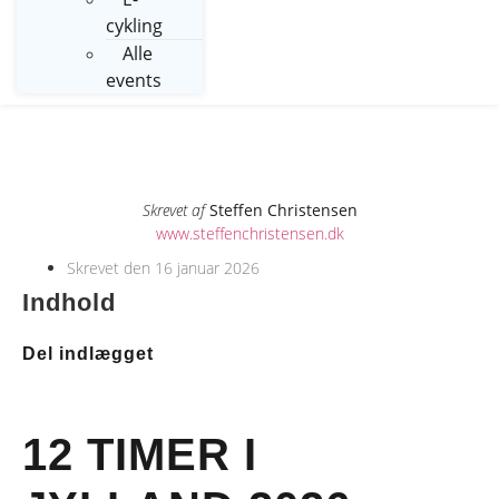
cykling
Alle
events
Skrevet af
Steffen Christensen
www.steffenchristensen.dk
Skrevet den
16 januar 2026
Indhold
Del indlægget
12 TIMER I