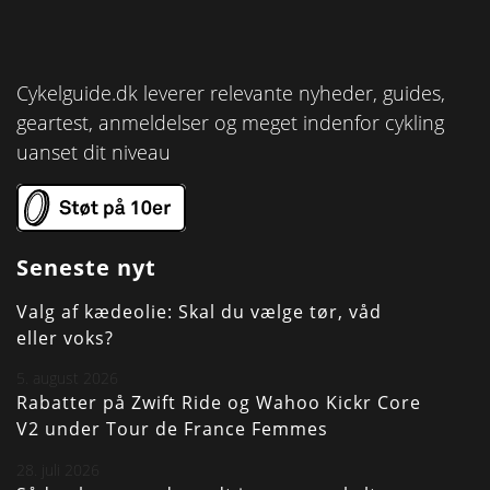
Cykelguide.dk leverer relevante nyheder, guides,
geartest, anmeldelser og meget indenfor cykling
uanset dit niveau
Seneste nyt
Valg af kædeolie: Skal du vælge tør, våd
eller voks?
5. august 2026
Rabatter på Zwift Ride og Wahoo Kickr Core
V2 under Tour de France Femmes
28. juli 2026