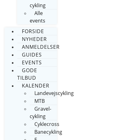
cykling
Alle
events
FORSIDE
NYHEDER
ANMELDELSER
GUIDES
EVENTS
GODE
TILBUD
KALENDER
Landevejscykling
MTB
Gravel-
cykling
Cyklecross
Banecykling
E-