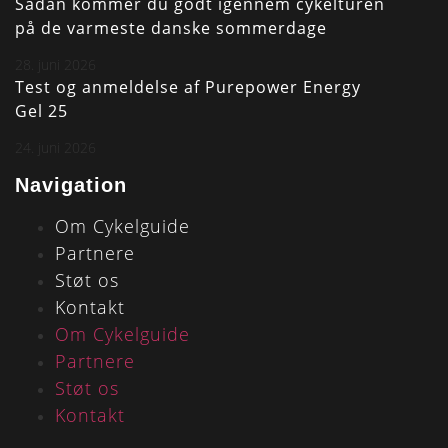
Sådan kommer du godt igennem cykelturen
på de varmeste danske sommerdage
28. juni 2026
Test og anmeldelse af Purepower Energy
Gel 25
24. juni 2026
Navigation
Om Cykelguide
Partnere
Støt os
Kontakt
Om Cykelguide
Partnere
Støt os
Kontakt