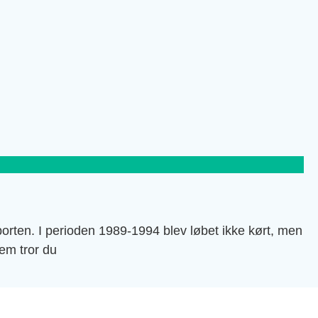
rten. I perioden 1989-1994 blev løbet ikke kørt, men
vem tror du