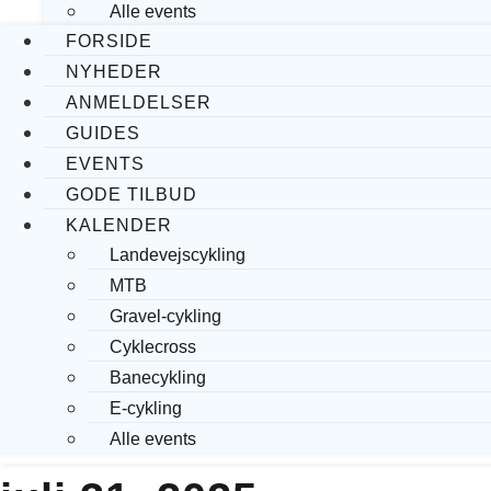
Alle events
FORSIDE
NYHEDER
ANMELDELSER
GUIDES
EVENTS
GODE TILBUD
KALENDER
Landevejscykling
MTB
Gravel-cykling
Cyklecross
Banecykling
E-cykling
Alle events