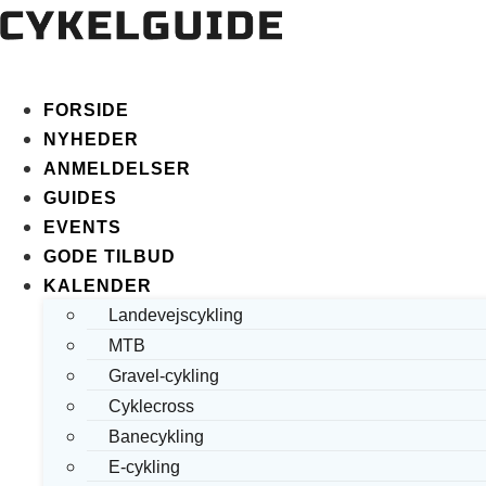
FORSIDE
NYHEDER
ANMELDELSER
GUIDES
EVENTS
GODE TILBUD
KALENDER
Landevejscykling
MTB
Gravel-cykling
Cyklecross
Banecykling
E-cykling