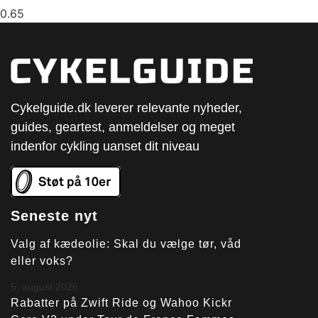
Cykelguide.dk leverer relevante nyheder,
guides, geartest, anmeldelser og meget
indenfor cykling uanset dit niveau
Seneste nyt
Valg af kædeolie: Skal du vælge tør, våd
eller voks?
5. august 2026
Rabatter på Zwift Ride og Wahoo Kickr