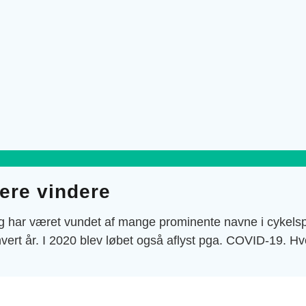
ere vindere
 har været vundet af mange prominente navne i cykelspo
 hvert år. I 2020 blev løbet også aflyst pga. COVID-19. H