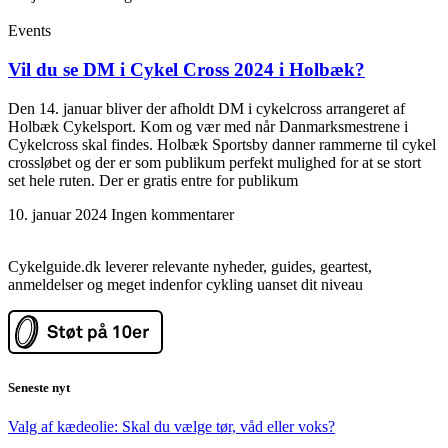
Events
Vil du se DM i Cykel Cross 2024 i Holbæk?
Den 14. januar bliver der afholdt DM i cykelcross arrangeret af
Holbæk Cykelsport. Kom og vær med når Danmarksmestrene i
Cykelcross skal findes. Holbæk Sportsby danner rammerne til cykel
crossløbet og der er som publikum perfekt mulighed for at se stort
set hele ruten. Der er gratis entre for publikum
10. januar 2024
Ingen kommentarer
Cykelguide.dk leverer relevante nyheder, guides, geartest,
anmeldelser og meget indenfor cykling uanset dit niveau
Seneste nyt
Valg af kædeolie: Skal du vælge tør, våd eller voks?