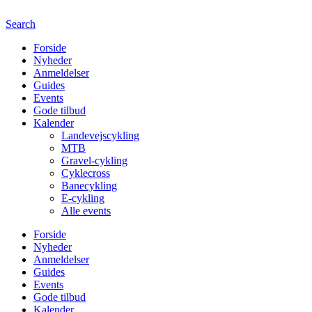
Search
Forside
Nyheder
Anmeldelser
Guides
Events
Gode tilbud
Kalender
Landevejscykling
MTB
Gravel-cykling
Cyklecross
Banecykling
E-cykling
Alle events
Forside
Nyheder
Anmeldelser
Guides
Events
Gode tilbud
Kalender