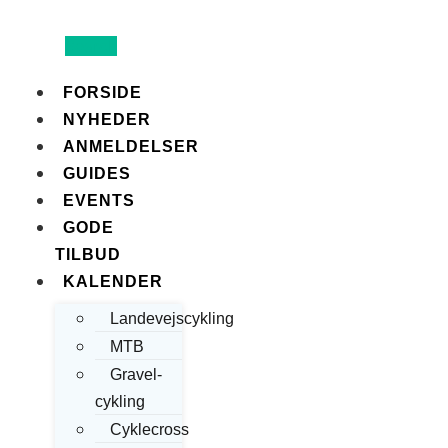
Search
FORSIDE
NYHEDER
ANMELDELSER
GUIDES
EVENTS
GODE
TILBUD
KALENDER
Landevejscykling
MTB
Gravel-
cykling
Cyklecross