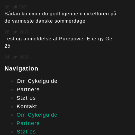
28. juli 2026
Sådan kommer du godt igennem cykelturen på
de varmeste danske sommerdage
28. juni 2026
Test og anmeldelse af Purepower Energy Gel
25
24. juni 2026
Navigation
Om Cykelguide
Partnere
Støt os
Kontakt
Om Cykelguide
Partnere
Støt os