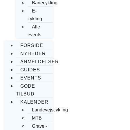
Banecykling
E-
cykling
Alle
events
FORSIDE
NYHEDER
ANMELDELSER
GUIDES
EVENTS
GODE
TILBUD
KALENDER
Landevejscykling
MTB
Gravel-