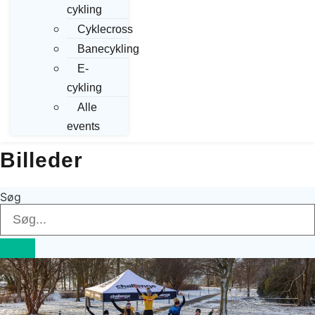
cykling
Cyklecross
Banecykling
E-
cykling
Alle
events
Billeder
Søg