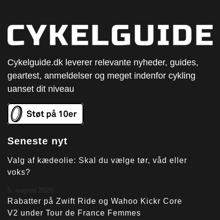
Cykelguide.dk leverer relevante nyheder, guides,
geartest, anmeldelser og meget indenfor cykling
uanset dit niveau
Seneste nyt
Valg af kædeolie: Skal du vælge tør, våd eller
voks?
5. august 2026
Rabatter på Zwift Ride og Wahoo Kickr Core
V2 under Tour de France Femmes